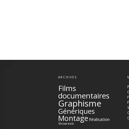
ARCHIVES
Films
P
documentaires
Graphisme
F
Génériques
Montage
Réalisation
Showreels