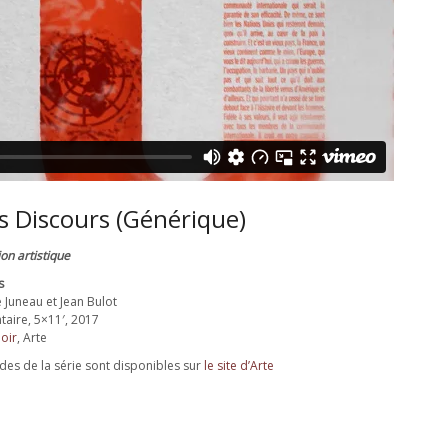
s Discours (Générique)
on artistique
s
 Juneau et Jean Bulot
aire, 5×11′, 2017
oir
, Arte
odes de la série sont disponibles sur
le site d’Arte