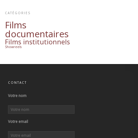
CATÉGORIES
Films
documentaires
Films institutionnels
Showreels
CONTACT
Votre nom
Votre email