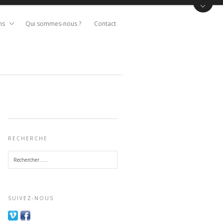
ns
Qui sommes-nous ?
Contact
RECHERCHE
SUIVEZ-NOUS